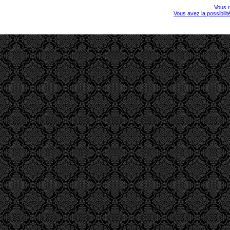
Vous r
Vous avez la possibili