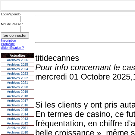
Login/speudo :
Mot de Passe :
Inscription
Problème
d'identification ?
Actualités
titidecannes
Archives 2026
Archives 2025
Pour info concernant le c
Archives 2024
Archives 2023
mercredi 01 Octobre 2025,
Archives 2022
Archives 2021
Archives 2020
Archives 2019
Archives 2018
Archives 2017
Si les clients y ont pris au
Archives 2016
Archives 2015
En termes de casino, ce fut
Archives 2014
Archives 2013
fréquentation, en chiffre 
Archives 2012
Archives 2011
belle croissance », même s
Archives 2010