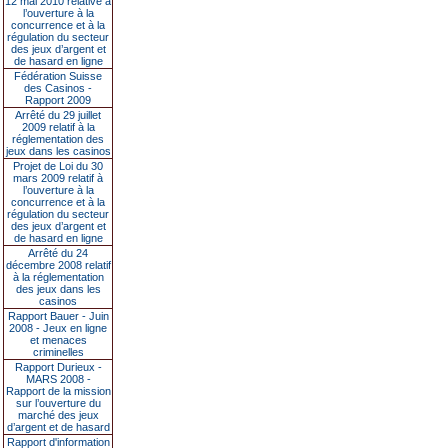
12 mai 2010 relative à
l’ouverture à la
concurrence et à la
régulation du secteur
des jeux d’argent et
de hasard en ligne
Fédération Suisse
des Casinos -
Rapport 2009
Arrêté du 29 juillet
2009 relatif à la
réglementation des
jeux dans les casinos
Projet de Loi du 30
mars 2009 relatif à
l’ouverture à la
concurrence et à la
régulation du secteur
des jeux d’argent et
de hasard en ligne
Arrêté du 24
décembre 2008 relatif
à la réglementation
des jeux dans les
casinos
Rapport Bauer - Juin
2008 - Jeux en ligne
et menaces
criminelles
Rapport Durieux -
MARS 2008 -
Rapport de la mission
sur l’ouverture du
marché des jeux
d’argent et de hasard
Rapport d'information