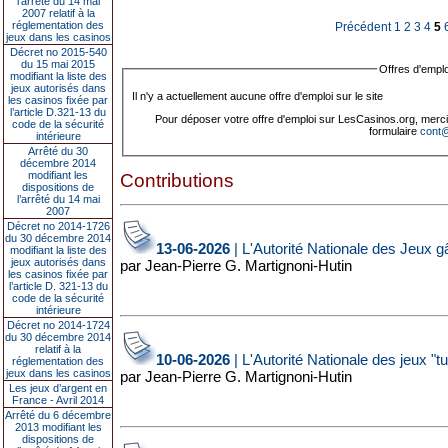
l’arrêté du 14 mai
2007 relatif à la
réglementation des
Précédent
1
2
3
4
5
jeux dans les casinos
Décret no 2015-540
du 15 mai 2015
Offres d'emplo
modifiant la liste des
jeux autorisés dans
Il n'y a actuellement aucune offre d'emploi sur le site
les casinos fixée par
l’article D.321-13 du
Pour déposer votre offre d'emploi sur LesCasinos.org, merci
code de la sécurité
formulaire
cont
intérieure
Arrêté du 30
décembre 2014
modifiant les
Contributions
dispositions de
l’arrêté du 14 mai
2007
Décret no 2014-1726
du 30 décembre 2014
13-06-2026
| L'Autorité Nationale des Jeux g
modifiant la liste des
jeux autorisés dans
par Jean-Pierre G. Martignoni-Hutin
les casinos fixée par
l’article D. 321-13 du
code de la sécurité
intérieure
Décret no 2014-1724
du 30 décembre 2014
relatif à la
10-06-2026
| L'Autorité Nationale des jeux "t
réglementation des
jeux dans les casinos
par Jean-Pierre G. Martignoni-Hutin
Les jeux d’argent en
France - Avril 2014
Arrêté du 6 décembre
2013 modifiant les
dispositions de