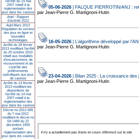
l’arrêté du 14 mai
2007 relatif à la
05-06-2026
| FALQUE PIERROTIN/ANJ : retrai
réglementation des
par Jean-Pierre G. Martignoni-Hutin
jeux dans les casinos
Arjel - Rapport
d'activité 2012
Arjel Mars 2013
Régulation du secteur
des jeux en ligne et
nouvelles
technologies
16-05-2026
| L’algorithme développé par l’AN
Arrêté du 28 février
par Jean-Pierre G. Martignoni-Hutin
2013 modifiant l'arrêté
du 29 octobre 2010
relatif aux modalités
d'encaissement, de
recouvrement et de
contrôle des
prélèvements
spécifiques aux jeux
23-04-2026
| Bilan 2025 : La croissance des j
de casinos
par Jean-Pierre G. Martignoni-Hutin
Arrêté du 14 février
2013 modifiant les
dispositions de
l'arrêté du 14 mai
2007 relatif à la
réglementation des
jeux dans les casinos
Décret no 2012-685
du 7 mai 2012
modifiant le décret no
59-1489 du 22
décembre 1959
portant
Il n'y a actuellement pas d'avis en cours référencé sur le site
réglementation des
jeux dans les casinos