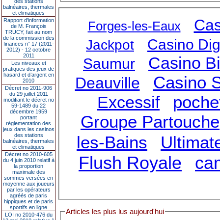
des stations
balnéaires, thermales
et climatiques
Cas
Rapport d'information
Forges-les-Eaux
de M. François
TRUCY, fait au nom
de la commission des
Casino Dig
Jackpot
finances n° 17 (2011-
2012) - 12 octobre
2011
Casino B
Saumur
Les niveaux et
pratiques des jeux de
hasard et d’argent en
Casino 
Deauville
2010
Décret no 2011-906
du 29 juillet 2011
poche
Excessif
modifiant le décret no
59-1489 du 22
décembre 1959
Groupe Partouche
portant
réglementation des
jeux dans les casinos
des stations
les-Bains
Ultimat
balnéaires, thermales
et climatiques
Décret no 2010-605
Flush Royale
ca
du 4 juin 2010 relatif à
la proportion
maximale des
sommes versées en
moyenne aux joueurs
par les opérateurs
agréés de paris
hippiques et de paris
sportifs en ligne
Articles les plus lus aujourd'hui
LOI no 2010-476 du